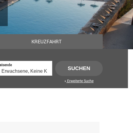
KREUZFAHRT
eisende
SUCHEN
Erweiterte Suche