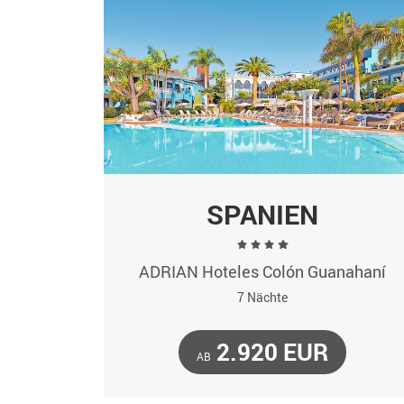
SPANIEN
ADRIAN Hoteles Colón Guanahaní
7 Nächte
2.920 EUR
AB