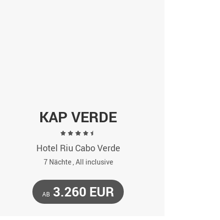
KAP VERDE
Hotel Riu Cabo Verde
7 Nächte , All inclusive
3.260 EUR
AB