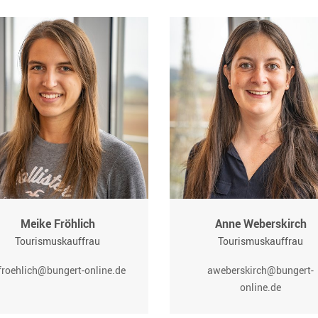
Meike Fröhlich
Anne Weberskirch
Tourismuskauffrau
Tourismuskauffrau
roehlich@bungert-online.de
aweberskirch@bungert-
online.de