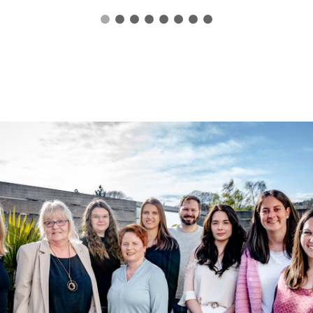
1
2
3
4
5
6
7
8